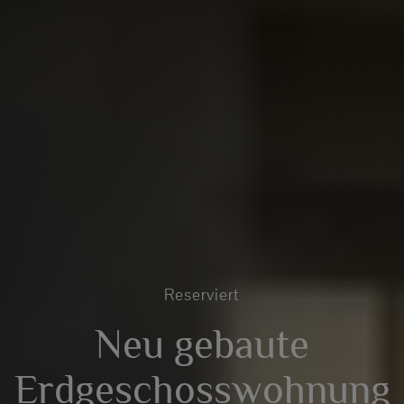
Reserviert
Neu gebaute
Erdgeschosswohnung