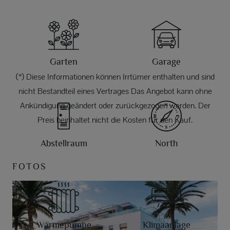
Garten
Garage
(*) Diese Informationen können Irrtümer enthalten und sind
nicht Bestandteil eines Vertrages Das Angebot kann ohne
Ankündigung geändert oder zurückgezogen werden. Der
Preis beinhaltet nicht die Kosten für den Kauf.
Abstellraum
North
FOTOS
Wärmepumpe
Klimaanlage