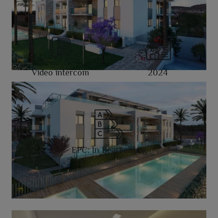
Video intercom
2024
EPC: In Bearbeitung