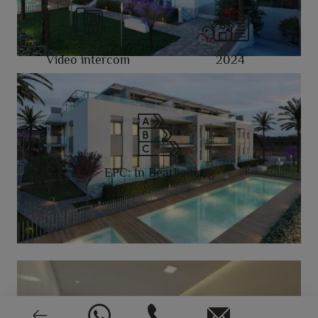
Video intercom
2024
EPC: In Bearbeitung