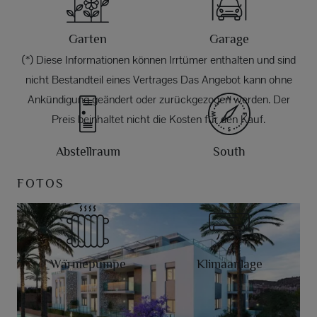
Garten
Garage
(*) Diese Informationen können Irrtümer enthalten und sind
nicht Bestandteil eines Vertrages Das Angebot kann ohne
Ankündigung geändert oder zurückgezogen werden. Der
Preis beinhaltet nicht die Kosten für den Kauf.
Abstellraum
South
FOTOS
Wärmepumpe
Klimaanlage