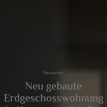
Reserviert
Neu gebaute
Erdgeschosswohnung