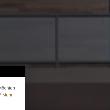
 Möchten
n?
Mehr