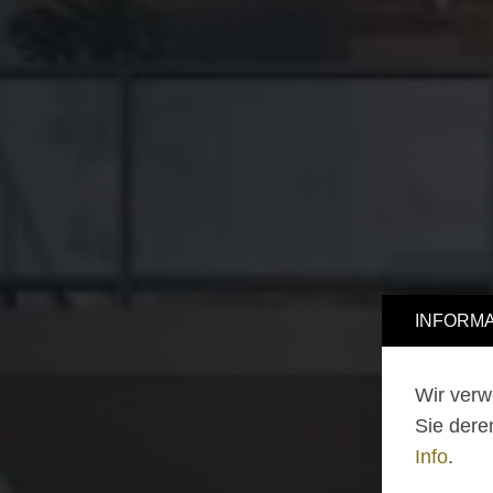
INFORMA
Wir verw
Sie dere
Info
.