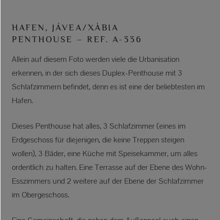
HAFEN, JÁVEA/XÀBIA
PENTHOUSE – REF. A-336
Allein auf diesem Foto werden viele die Urbanisation
erkennen, in der sich dieses Duplex-Penthouse mit 3
Schlafzimmern befindet, denn es ist eine der beliebtesten im
Hafen.
Dieses Penthouse hat alles, 3 Schlafzimmer (eines im
Erdgeschoss für diejenigen, die keine Treppen steigen
wollen), 3 Bäder, eine Küche mit Speisekammer, um alles
ordentlich zu halten. Eine Terrasse auf der Ebene des Wohn-
Esszimmers und 2 weitere auf der Ebene der Schlafzimmer
im Obergeschoss.