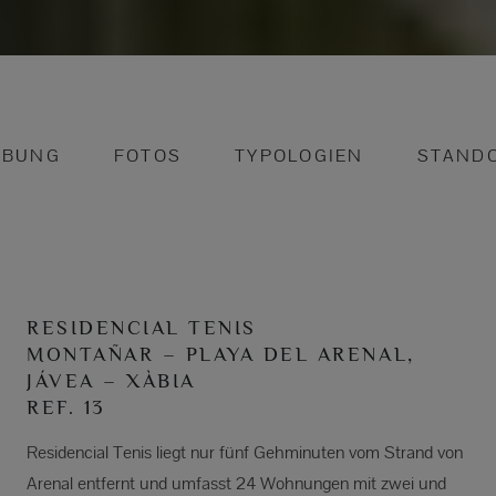
IBUNG
FOTOS
TYPOLOGIEN
STAND
RESIDENCIAL TENIS
MONTAÑAR – PLAYA DEL ARENAL,
JÁVEA – XÀBIA
REF. 13
Residencial Tenis liegt nur fünf Gehminuten vom Strand von
Arenal entfernt und umfasst 24 Wohnungen mit zwei und