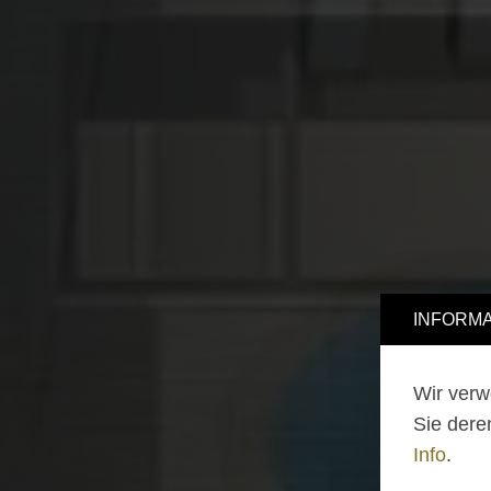
INFORMA
Wir verw
Sie dere
Info
.