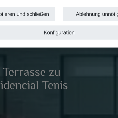
tieren und schließen
Ablehnung unnöti
Konfiguration
 Terrasse zu
idencial Tenis