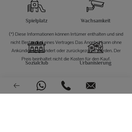
Spielplatz
Wachsamkeit
(*) Diese Informationen können Irrtümer enthalten und sind
nicht Bestandteil eines Vertrages Das Angebot kann ohne
Ankündigung geändert oder zurückgezogen werden. Der
Preis beinhaltet nicht die Kosten für den Kauf.
Sozialclub
Urbanisierung
FOTOS