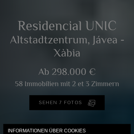
Residencial UNIC
Altstadtzentrum, Jávea -
Xàbia
Ab 298.000 €
58 Immobilien mit 2 et 3 Zimmern
SEHEN 7 FOTOS
INFORMATIONEN ÜBER COOKIES