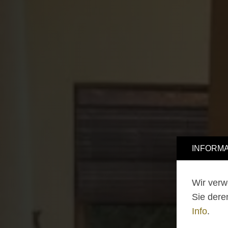
INFORMA
Wir verw
Sie dere
Info
.