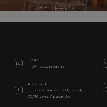
KONTAKTIERE UNS
EMAIL
info@moraguespons.es
ADRESSE
C/ Avda. Ausias March 13, Local 4,
03730 Jávea, Alicante, Spain