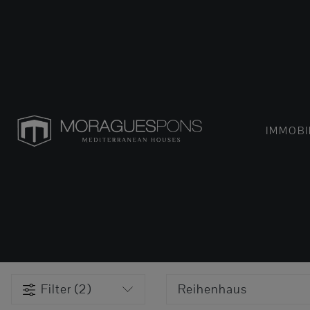
IMMOBI
Filter (2)
Reihenhaus