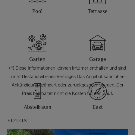
Pool
Terrasse
Garten
Garage
(*) Diese Informationen können Irrtümer enthalten und sind
nicht Bestandteil eines Vertrages Das Angebot kann ohne
Ankündigung geändert oder zurückgezogen werden. Der
Preis beinhaltet nicht die Kosten für den Kauf.
Abstellraum
East
FOTOS