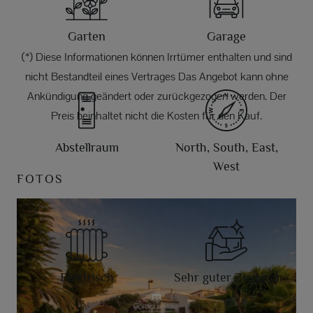
Garten
Garage
(*) Diese Informationen können Irrtümer enthalten und sind
nicht Bestandteil eines Vertrages Das Angebot kann ohne
Ankündigung geändert oder zurückgezogen werden. Der
Preis beinhaltet nicht die Kosten für den Kauf.
Abstellraum
North, South, East,
West
FOTOS
Elektrisch
Sehr guter Zustand