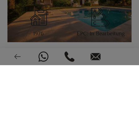
1976
EPC: In Bearbeitung