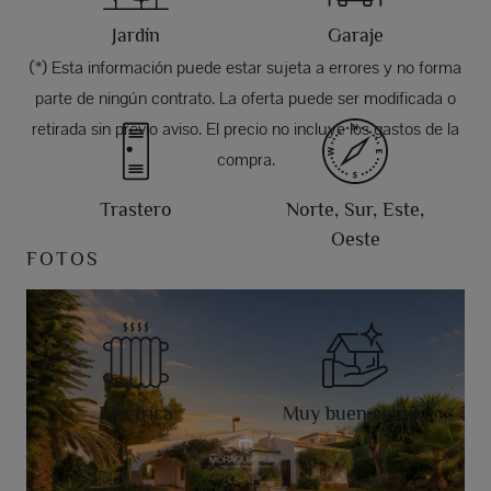
Jardín
Garaje
(*) Esta información puede estar sujeta a errores y no forma
parte de ningún contrato. La oferta puede ser modificada o
retirada sin previo aviso. El precio no incluye los gastos de la
compra.
Trastero
Norte, Sur, Este,
Oeste
FOTOS
Eléctrica
Muy buen estado