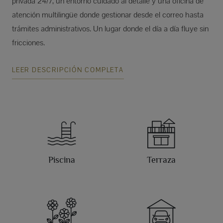
privada 24/7, un entorno cuidado al detalle y una oficina de
atención multilingüe donde gestionar desde el correo hasta
trámites administrativos. Un lugar donde el día a día fluye sin
fricciones.
LEER DESCRIPCIÓN COMPLETA
Piscina
Terraza