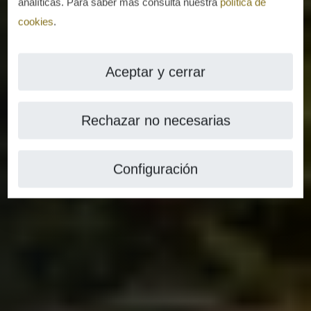
analíticas. Para saber más consulta nuestra
política de
cookies
.
Aceptar y cerrar
Rechazar no necesarias
Configuración