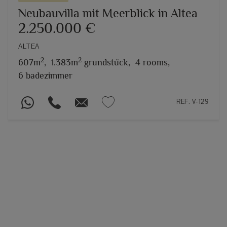
Neubauvilla mit Meerblick in Altea
2.250.000 €
ALTEA
2
2
607m
,
1.383m
grundstück,
4 rooms,
6 badezimmer
REF. V-129