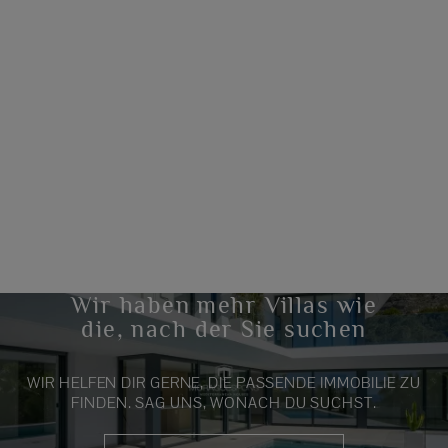
Wir haben mehr Villas wie
die, nach der Sie suchen
WIR HELFEN DIR GERNE, DIE PASSENDE IMMOBILIE ZU
FINDEN. SAG UNS, WONACH DU SUCHST.