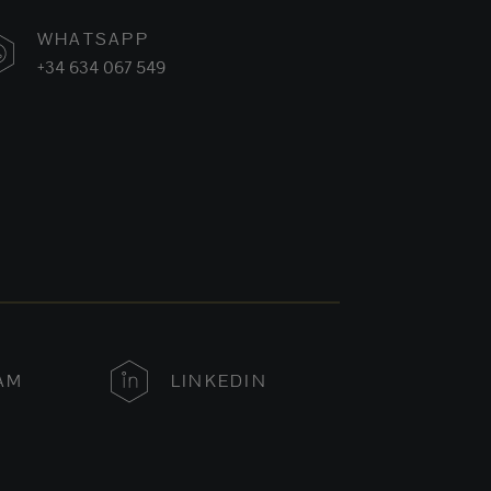
WHATSAPP
+34 634 067 549
AM
LINKEDIN