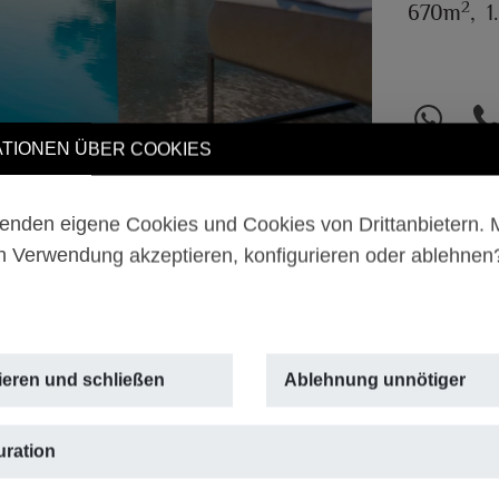
2
670m
,
1
TIONEN ÜBER COOKIES
enden eigene Cookies und Cookies von Drittanbietern.
n Verwendung akzeptieren, konfigurieren oder ablehne
ieren und schließen
Ablehnung unnötiger
uration