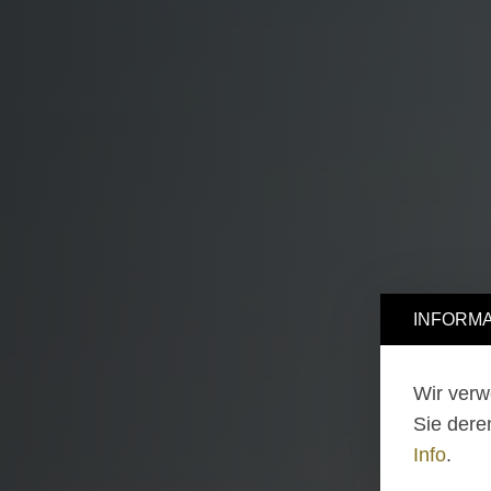
INFORMA
Wir verw
Sie dere
Info
.