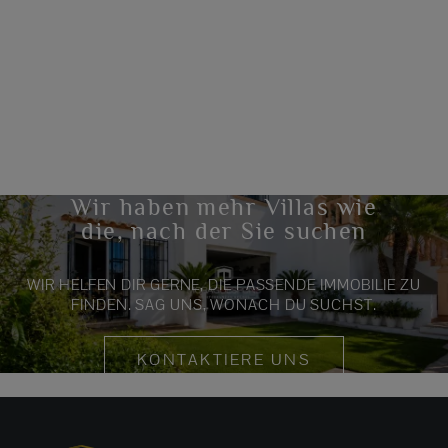
Wir haben mehr Villas wie
die, nach der Sie suchen
WIR HELFEN DIR GERNE, DIE PASSENDE IMMOBILIE ZU
FINDEN. SAG UNS, WONACH DU SUCHST.
KONTAKTIERE UNS