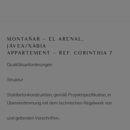
MONTAÑAR – EL ARENAL,
JÁVEA/XÀBIA
APPARTEMENT – REF. CORINTHIA 7
Qualitätsanforderungen
Struktur
Stahlbetonkonstruktion, gemäß Projektspezifikation, in
Übereinstimmung mit dem technischen Regelwerk von
und geltenden Vorschriften.