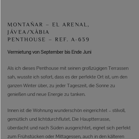
MONTAÑAR – EL ARENAL,
JÁVEA/XÀBIA
PENTHOUSE – REF. A-639
Vermietung von September bis Ende Juni
Als ich dieses Penthouse mit seinen großzügigen Terrassen
sah, wusste ich sofort, dass es der perfekte Ort ist, um den
ganzen Winter über, zu jeder Tageszeit, die Sonne zu
genießen und neue Energie zu tanken.
Innen ist die Wohnung wunderschön eingerichtet – stilvoll,
gemütlich und lichtdurchflutet. Die Hauptterrasse,
überdacht und nach Süden ausgerichtet, eignet sich perfekt
zum Frühstücken oder Mittagessen, auch in den kälteren