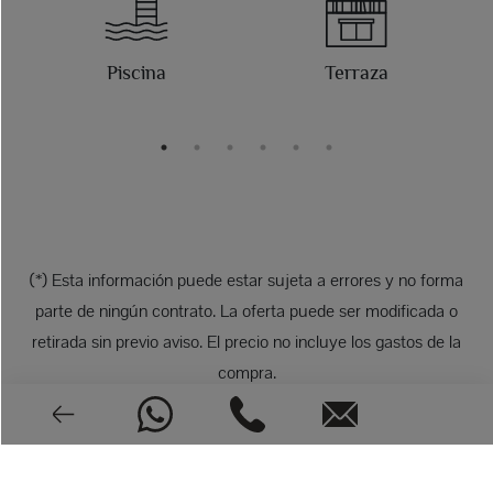
Piscina
Terraza
(*) Esta información puede estar sujeta a errores y no forma
parte de ningún contrato. La oferta puede ser modificada o
retirada sin previo aviso. El precio no incluye los gastos de la
compra.
FOTOS