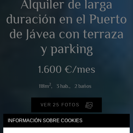
Alquiler de larga
duración en el Puerto
de Jávea con terraza
y parking
1.600 €/mes
2
118m
,
3 hab.,
2 baños
VER 25 FOTOS
INFORMACIÓN SOBRE COOKIES