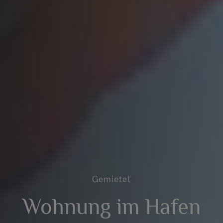
Gemietet
Wohnung im Hafen