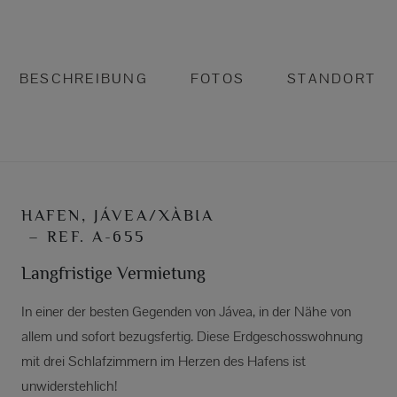
BESCHREIBUNG
FOTOS
STANDORT
HAFEN, JÁVEA/XÀBIA
– REF. A-655
Langfristige Vermietung
In einer der besten Gegenden von Jávea, in der Nähe von
allem und sofort bezugsfertig. Diese Erdgeschosswohnung
mit drei Schlafzimmern im Herzen des Hafens ist
unwiderstehlich!