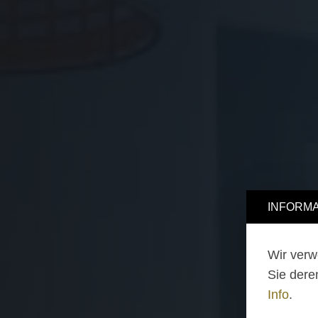
INFORMA
Wir verw
Sie dere
Info
.