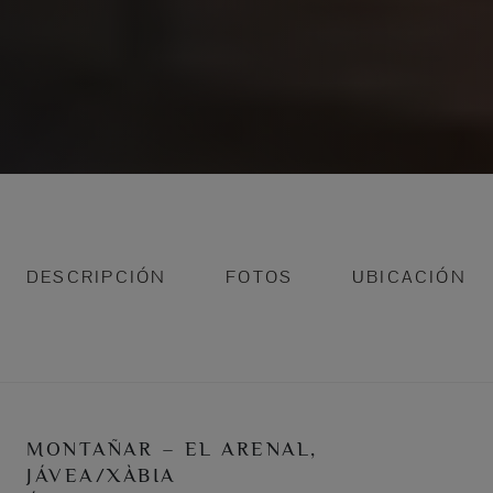
DESCRIPCIÓN
FOTOS
UBICACIÓN
MONTAÑAR – EL ARENAL,
JÁVEA/XÀBIA