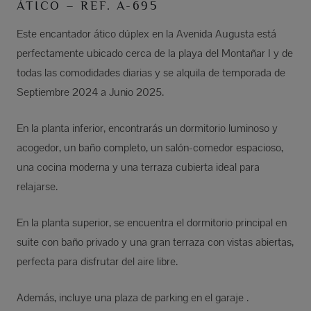
ÁTICO – REF. A-695
Este encantador ático dúplex en la Avenida Augusta está
perfectamente ubicado cerca de la playa del Montañar I y de
todas las comodidades diarias y se alquila de temporada de
Septiembre 2024 a Junio 2025.
En la planta inferior, encontrarás un dormitorio luminoso y
acogedor, un baño completo, un salón-comedor espacioso,
una cocina moderna y una terraza cubierta ideal para
relajarse.
En la planta superior, se encuentra el dormitorio principal en
suite con baño privado y una gran terraza con vistas abiertas,
perfecta para disfrutar del aire libre.
Además, incluye una plaza de parking en el garaje .