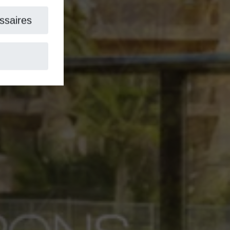
aires