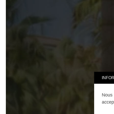
INFORMA
Nous uti
accepter,