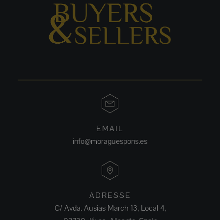
EMAIL
info@moraguespons.es
ADRESSE
C/ Avda. Ausias March 13, Local 4,