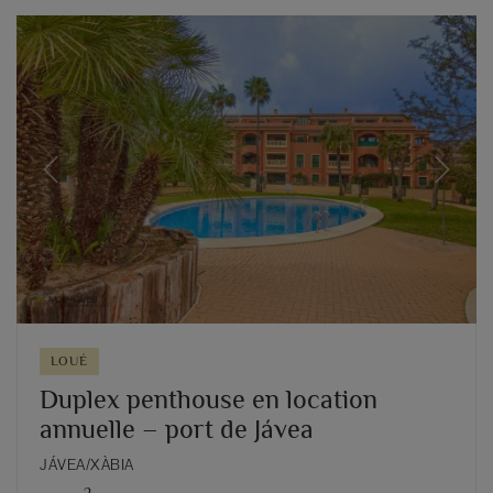
Previous
Next
LOUÉ
Duplex penthouse en location
annuelle – port de Jávea
JÁVEA/XÀBIA