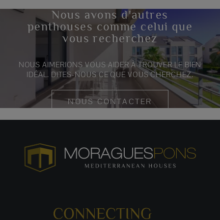
Nous avons d'autres
penthouses comme celui que
vous recherchez
NOUS AIMERIONS VOUS AIDER À TROUVER LE BIEN
IDÉAL. DITES-NOUS CE QUE VOUS CHERCHEZ.
NOUS CONTACTER