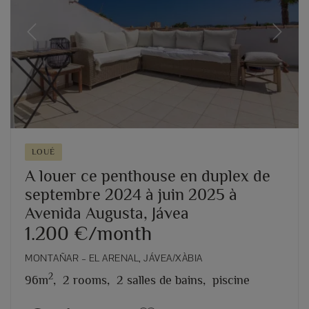
Previous
Next
LOUÉ
A louer ce penthouse en duplex de
septembre 2024 à juin 2025 à
Avenida Augusta, Jávea
1.200 €/month
MONTAÑAR – EL ARENAL, JÁVEA/XÀBIA
2
96m
,
2 rooms,
2 salles de bains,
piscine