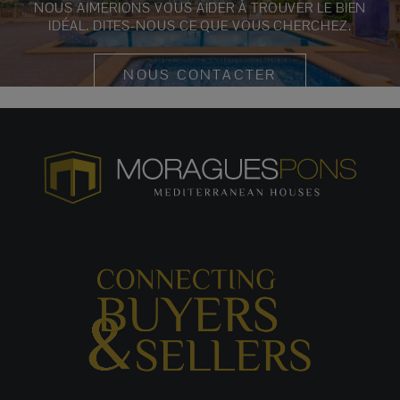
NOUS AIMERIONS VOUS AIDER À TROUVER LE BIEN
IDÉAL. DITES-NOUS CE QUE VOUS CHERCHEZ.
NOUS CONTACTER