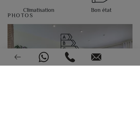
Climatisation
Bon état
PHOTOS
EPC: En cours