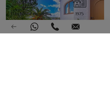
Très bonne condition
1975
EPC: En cours