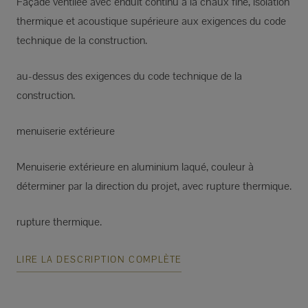
Façade ventilée avec enduit continu à la chaux fine, isolation
thermique et acoustique supérieure aux exigences du code
technique de la construction.
au-dessus des exigences du code technique de la
construction.
menuiserie extérieure
Menuiserie extérieure en aluminium laqué, couleur à
déterminer par la direction du projet, avec rupture thermique.
rupture thermique.
LIRE LA DESCRIPTION COMPLÈTE