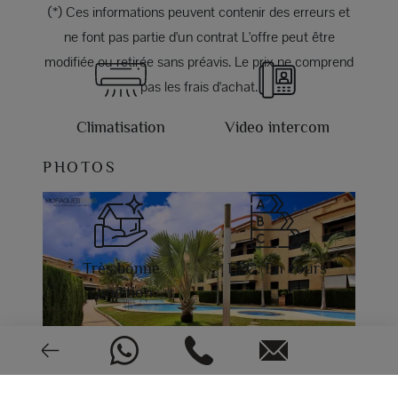
(*) Ces informations peuvent contenir des erreurs et
ne font pas partie d'un contrat L'offre peut être
modifiée ou retirée sans préavis. Le prix ne comprend
pas les frais d'achat.
Climatisation
Video intercom
PHOTOS
Très bonne
EPC: En cours
condition