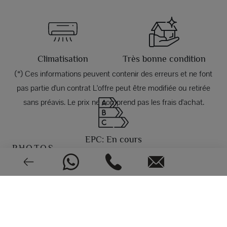
Climatisation
Très bonne condition
(*) Ces informations peuvent contenir des erreurs et ne font
pas partie d'un contrat L'offre peut être modifiée ou retirée
sans préavis. Le prix ne comprend pas les frais d'achat.
EPC: En cours
PHOTOS