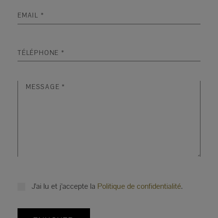
J'ai lu et j'accepte la
Politique de confidentialité
.