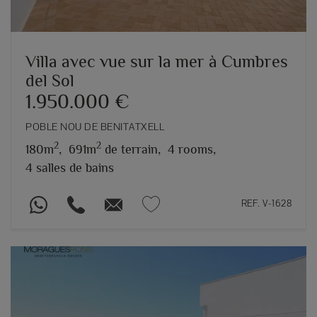
Villa avec vue sur la mer à Cumbres
del Sol
1.950.000 €
POBLE NOU DE BENITATXELL
2
2
180m
,
691m
de terrain,
4 rooms,
4 salles de bains
REF. V-1628