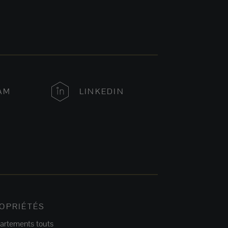
AM
LINKEDIN
OPRIÉTÉS
artements touts