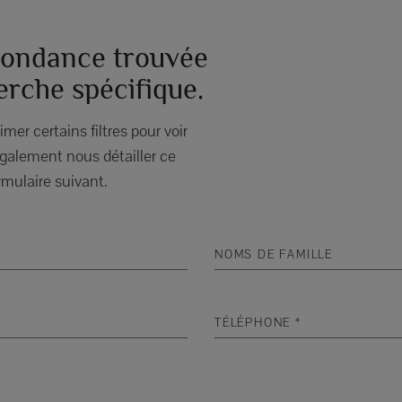
ondance trouvée
erche spécifique.
mer certains filtres pour voir
galement nous détailler ce
rmulaire suivant.