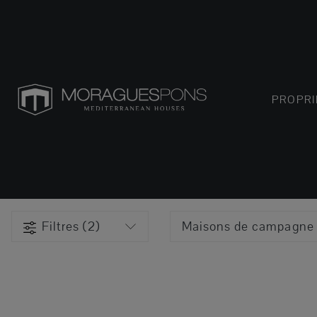
PROPRI
Filtres (2)
Maisons de campagne