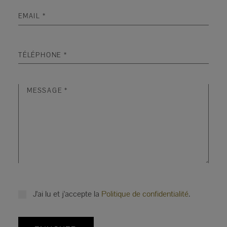
J'ai lu et j'accepte la
Politique de confidentialité
.