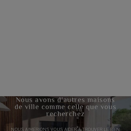
Nous avons d'autres maisons
de ville comme celle que vous
recherchez
NOUS AIMERIONS VOUS AIDER À TROUVER LE BIEN