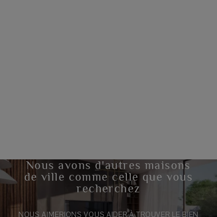
Nous avons d'autres maisons
de ville comme celle que vous
recherchez
NOUS AIMERIONS VOUS AIDER À TROUVER LE BIEN