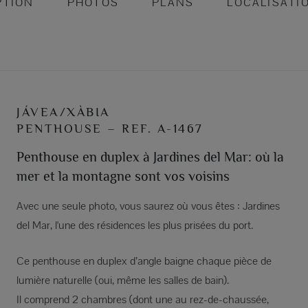
PTION
PHOTOS
PLANS
LOCALISATI
JÁVEA/XÀBIA
PENTHOUSE – REF. A-1467
Penthouse en duplex à Jardines del Mar: où la
mer et la montagne sont vos voisins
Avec une seule photo, vous saurez où vous êtes : Jardines
del Mar, l'une des résidences les plus prisées du port.
Ce penthouse en duplex d’angle baigne chaque pièce de
lumière naturelle (oui, même les salles de bain).
Il comprend 2 chambres (dont une au rez-de-chaussée,