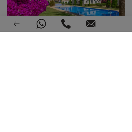
Très bonne condition
EPC: En cours