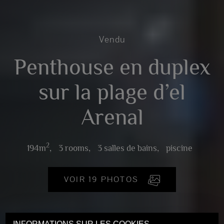
Vendu
Penthouse en duplex
sur la plage d’el
Arenal
2
194m
,
3 rooms,
3 salles de bains,
piscine
VOIR 19 PHOTOS