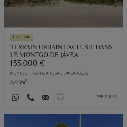
EXCLUSIF
TERRAIN URBAIN EXCLUSIF DANS
LE MONTGÓ DE JÁVEA
135.000 €
MONTGÓ – PARTIDA TOSAL, JÁVEA/XÀBIA
2
2.415m
REF. S-1683