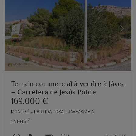
Previous
Next
Terrain commercial à vendre à Jávea
– Carretera de Jesús Pobre
169.000 €
MONTGÓ – PARTIDA TOSAL, JÁVEA/XÀBIA
2
1.500m