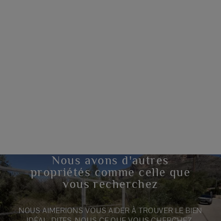
Nous avons d'autres
propriétés comme celle que
vous recherchez
NOUS AIMERIONS VOUS AIDER À TROUVER LE BIEN
IDÉAL. DITES-NOUS CE QUE VOUS CHERCHEZ.