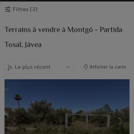
Filtres (3)
Terrains à vendre à Montgó - Partida
Tosal, Jávea
Le plus récent
Afficher la carte
Previous
Next