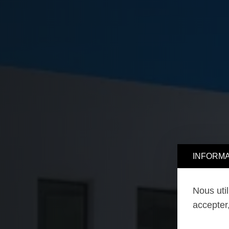
INFORMA
Nous uti
accepter,