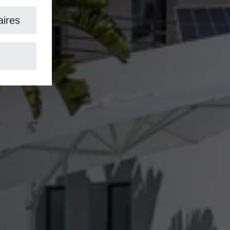
aires