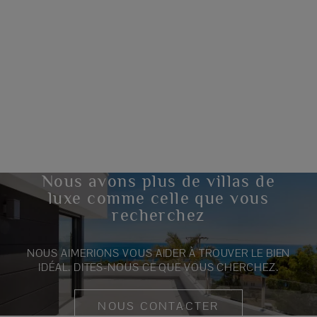
Nous avons plus de villas de
luxe comme celle que vous
recherchez
NOUS AIMERIONS VOUS AIDER À TROUVER LE BIEN
IDÉAL. DITES-NOUS CE QUE VOUS CHERCHEZ.
NOUS CONTACTER