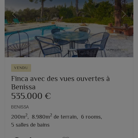
Previous
Next
VENDU
Finca avec des vues ouvertes à
Benissa
535.000 €
BENISSA
2
2
200m
,
8.980m
de terrain,
6 rooms,
5 salles de bains