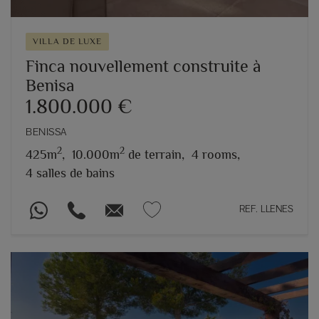
VILLA DE LUXE
Finca nouvellement construite à
Benisa
1.800.000 €
BENISSA
2
2
425m
,
10.000m
de terrain,
4 rooms,
4 salles de bains
REF. LLENES