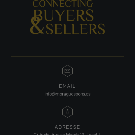
EMAIL
info@moraguespons.es
ADRESSE
C/ Avda. Ausias March 13, Local 4,