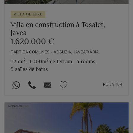
VILLA DE LUXE
Villa en construction à Tosalet,
Javea
1.620.000 €
PARTIDA COMUNES – ADSUBIA, JÁVEA/XÀBIA
2
2
375m
,
1.000m
de terrain,
3 rooms,
3 salles de bains
REF. V-104