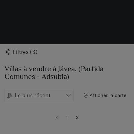
Filtres (3)
Villas à vendre à Jávea, (Partida
Comunes - Adsubia)
Le plus récent
Afficher la carte
1
2
(current)