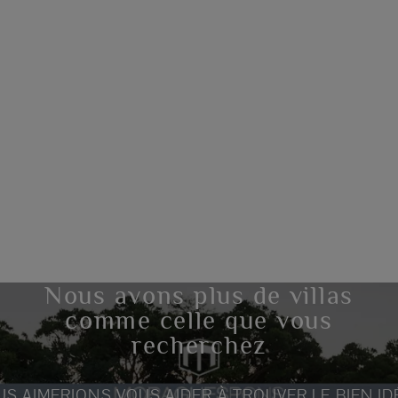
Nous avons plus de villas
comme celle que vous
recherchez
S AIMERIONS VOUS AIDER À TROUVER LE BIEN ID