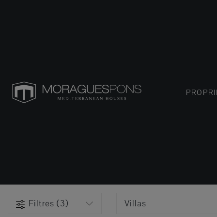
PROPRI
Filtres (3)
Villas