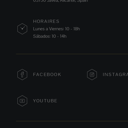
03730 Jávea, Alicante, Spain
HORAIRES
Lunes a Viernes: 10 - 18h
Sábados: 10 - 14h
FACEBOOK
INSTAGR
YOUTUBE