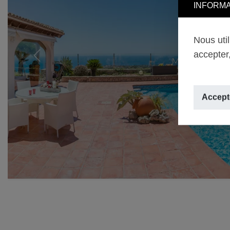
INFORMA
Nous uti
accepter,
Previous
Accepte