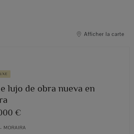
Afficher la carte
LUXE
de lujo de obra nueva en
ra
.000 €
– MORAIRA