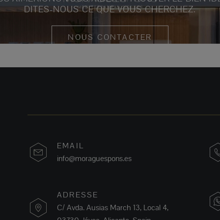
DITES-NOUS CE QUE VOUS CHERCHEZ.
NOUS CONTACTER
EMAIL
info@moraguespons.es
ADRESSE
C/ Avda. Ausias March 13, Local 4,