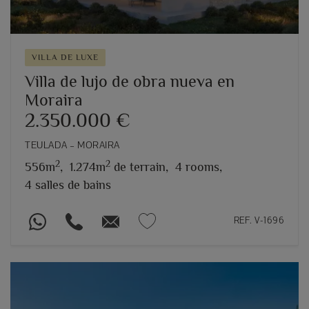
VILLA DE LUXE
Villa de lujo de obra nueva en
Moraira
2.350.000 €
TEULADA – MORAIRA
2
2
556m
,
1.274m
de terrain,
4 rooms,
4 salles de bains
REF. V-1696