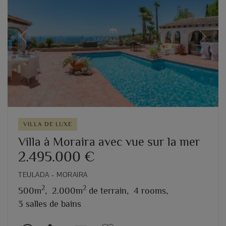
Previous
Next
VILLA DE LUXE
Villa à Moraira avec vue sur la mer
2.495.000 €
TEULADA – MORAIRA
2
2
500m
,
2.000m
de terrain,
4 rooms,
3 salles de bains