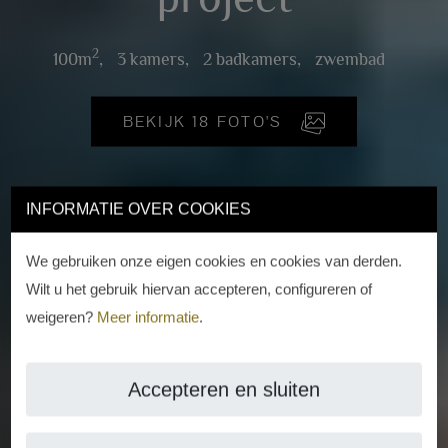
2
100m
,
3 kamers,
2 badkamers,
zwembad
BEKIJK 18 FOTO'S
INFORMATIE OVER COOKIES
We gebruiken onze eigen cookies en cookies van derden.
Wilt u het gebruik hiervan accepteren, configureren of
weigeren?
Meer informatie
.
Accepteren en sluiten