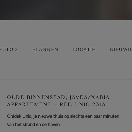
FOTO'S
PLANNEN
LOCATIE
NIEUWB
OUDE BINNENSTAD, JÁVEA/XÀBIA
APPARTEMENT – REF. UNIC 231A
Ontdek Unic, je nieuwe thuis op slechts een paar minuten
van het strand en de haven.