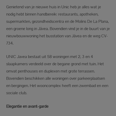
Genietend van je nieuwe huis in Unic heb je alles wat je
nodig hebt binnen handbereik: restaurants, apotheken,
supermarkten, gezondheidscentra en de Molins De La Plana,
een groene long in Jávea. Bovendien vind je in de buurt van je
nieuwbouwwoning het busstation van Jávea en de weg CV-
734.
UNIC Javea bestaat uit 58 woningen met 2, 3 en 4
slaapkamers verdeeld over de begane grond met tuin. Het
omvat penthouses en duplexen met grote terrassen.
Bovendien beschikken alle woningen over parkeerplaatsen
en bergingen. Het wooncomplex heeft een zwembad en een
sociale club.
Elegantie en avant-garde