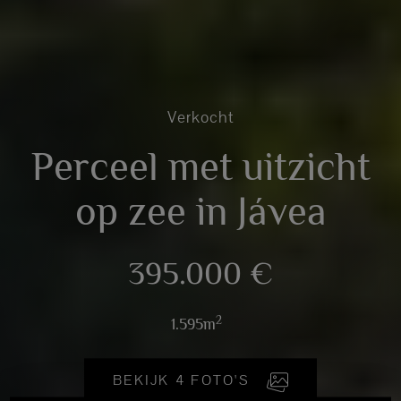
Verkocht
Perceel met uitzicht
op zee in Jávea
395.000 €
2
1.595m
BEKIJK 4 FOTO'S