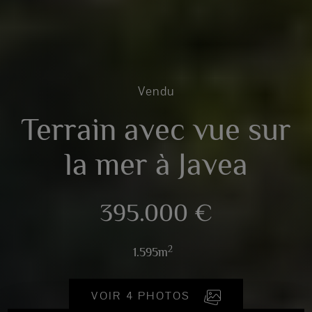
Vendu
Terrain avec vue sur
la mer à Javea
395.000 €
2
1.595m
VOIR 4 PHOTOS